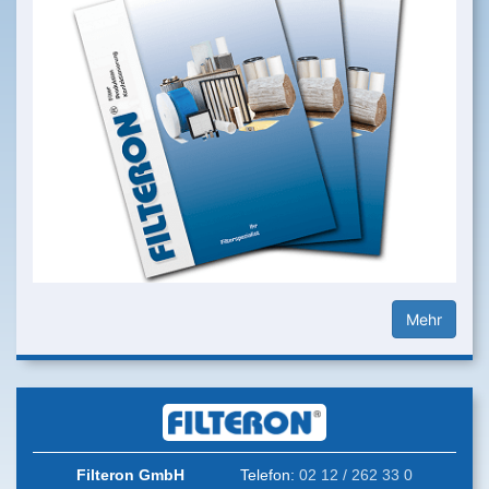
Mehr
Filteron GmbH
Telefon:
02 12 / 262 33 0