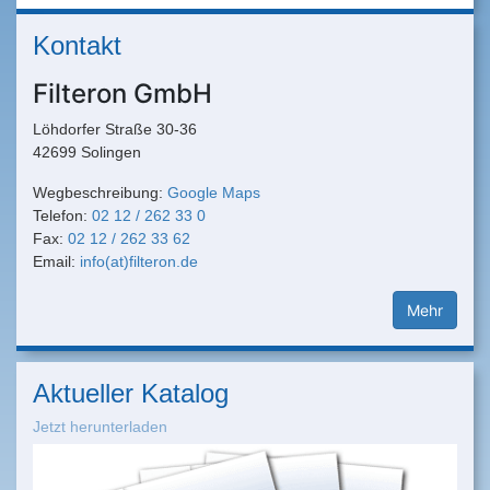
Kontakt
Filteron GmbH
Löhdorfer Straße 30-36
42699 Solingen
Wegbeschreibung:
Google Maps
Telefon:
02 12 / 262 33 0
Fax:
02 12 / 262 33 62
Email:
info(at)filteron.de
Mehr
Aktueller Katalog
Jetzt herunterladen