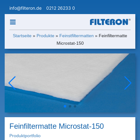
info@filteron.de
0212 26233 0
Startseite
»
Produkte
»
Feinstfiltermatten
»
Feinfiltermatte
Microstat-150
Feinfiltermatte Microstat-150
Produktportfolio