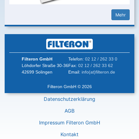
Mehr
Filteron GmbH
Telefon:
02 12 / 262 33 0
Löhdorfer Straße 30-36
Fax:
02 12 / 262 33 62
42699 Solingen
Email:
info(at)filteron.de
Filteron GmbH © 2026
Datenschutzerklärung
AGB
Impressum Filteron GmbH
Kontakt