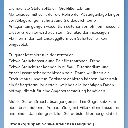
Die nächste Stufe sollte ein Grobfilter z.B. ein
Mattenzuschnitt sein, der die Rohre der Absauganlage länger
vor Ablagerungen schützt und Sie dadurch teure
Anlagenreinigungen wesentlich seltener vornehmen müssen.
Dieser Grobfilter wird auch zum Schutze der insässigen
Platinen in den Luftansauggittern von Schaltschränken
eingesetzt.
Zu guter letzt sitzen in der zentralen
Schweißrauchabsaugung Feinfilterpatronen. Diese
Schweißrauchfilter können in Aufbau, Filtermedium und
Anschlussart sehr verschieden sein. Damit wir Ihnen ein
Produkt aus unserem Sortiment anbieten können, haben wir
ein Anfrageformular erstellt, welches alle benötigten Daten
abfragt, die wir für eine Angebotserstellung benötigen.
Mobile Schweißrauchabsaugungen sind im Gegensatz zum
oben beschriebenen Aufbau häufig mit Filterzellen/-kassetten
und einem dahinter gesetzten Schwebstofffilter ausgestattet.
Produktgruppen Schweißrauchabsaugung |