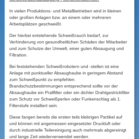
In vielen Produktions- und Metallbetrieben wird in kleinen
oder großen Anlagen bzw. an einem oder mehreren
Arbeitsplätzen geschweißt.
Der hierbei entstehende Schweißrauch bedarf, zur
Verhinderung von gesundheitlichen Schäden der Mitarbeiter
und zum Schutze der Umwelt, einer guten Absaugung und
Filtration.
Bei feststehenden Schweißrobotern und -stellen ist eine
Anlage mit punktueller Absaughaube in geringem Abstand
zum Schweißpunkt zu empfehlen.
Brandschutzbestimmungen entsprechend sollte vor der
Absaughaube ein Prallfilter oder ein dichter Drahtgestrickfilter
zum Schutz vor Schweißperlen oder Funkenschlag als 1.
Filterstufe installiert sein.
Diese fangen bereits die ersten teils klebrigen Partikel auf
und können mit angemessen eingesetzter Druckluft oder
durch industrielle Teilereinigung auch mehrmals abgereinigt
und lange Zeit wiederverwendet werden.